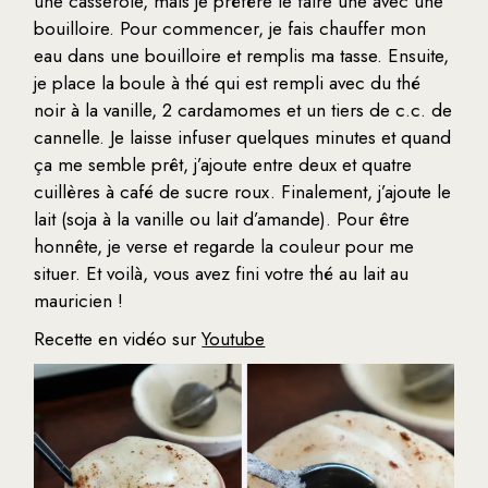
une casserole, mais je préfère le faire une avec une
bouilloire. Pour commencer, je fais chauffer mon
eau dans une bouilloire et remplis ma tasse. Ensuite,
je place la boule à thé qui est rempli avec du thé
noir à la vanille, 2 cardamomes et un tiers de c.c. de
cannelle. Je laisse infuser quelques minutes et quand
ça me semble prêt, j’ajoute entre deux et quatre
cuillères à café de sucre roux. Finalement, j’ajoute le
lait (soja à la vanille ou lait d’amande). Pour être
honnête, je verse et regarde la couleur pour me
situer. Et voilà, vous avez fini votre thé au lait au
mauricien !
Recette en vidéo sur
Youtube