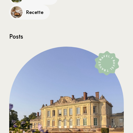
Recette
Posts
TRAVEL TRAVEL TRAVEL