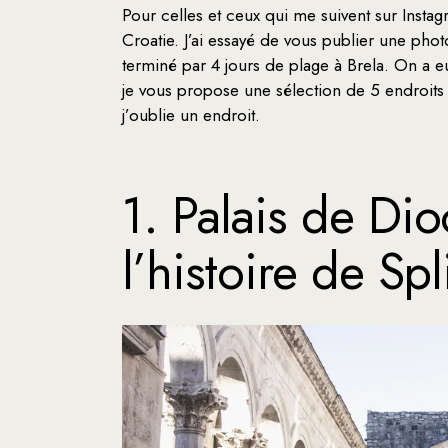
Pour celles et ceux qui me suivent sur Insta
Croatie. J’ai essayé de vous publier une pho
terminé par 4 jours de plage à Brela. On a eu
je vous propose une sélection de 5 endroits à
j’oublie un endroit.
1. Palais de Di
l’histoire de Spl