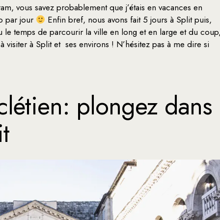
gram, vous savez probablement que j’étais en vacances en
to par jour
Enfin bref, nous avons fait 5 jours à Split puis,
 le temps de parcourir la ville en long et en large et du coup
 visiter à Split et ses environs ! N’hésitez pas à me dire si
oclétien: plongez dans
it