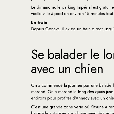
Le dimanche, le parking Impérial est gratuit 
vieille ville à pied en environ 15 minutes tou
En train
Depuis Geneva, il existe un train direct jusq
Se balader le l
avec un chien
On a commencé la journée par une balade le l
marché. On a marché le long des quais jusqu’
endroits pour profiter d’Annecy avec un chie
C’est une grande zone verte où Kitsune a ren
baignade autorisée aux chiens avec des esca