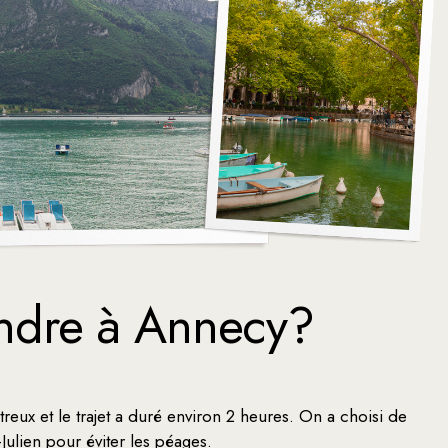
ndre à Annecy?
reux et le trajet a duré environ 2 heures. On a choisi de
-Julien pour éviter les péages.