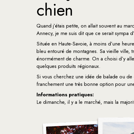
chien
Quand j’étais petite, on allait souvent au ma
Annecy, je me suis dit que ce serait sympa d’
Située en Haute-Savoie, à moins d’une heur
bleu entouré de montagnes. Sa vieille ville, 
énormément de charme. On a choisi d’y all
quelques produits régionaux.
Si vous cherchez une idée de balade ou de ci
franchement une très bonne option pour un
Informations pratiques:
Le dimanche, il y a le marché, mais la majorit