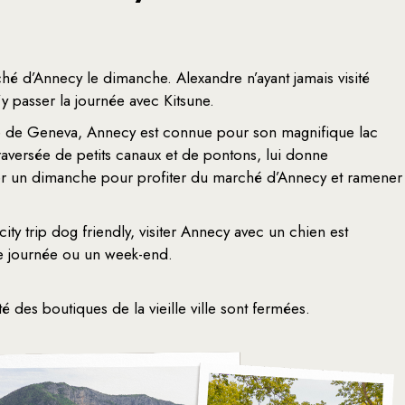
rché d’Annecy le dimanche. Alexandre n’ayant jamais visité
y passer la journée avec Kitsune.
e de Geneva, Annecy est connue pour son magnifique lac
traversée de petits canaux et de pontons, lui donne
er un dimanche pour profiter du marché d’Annecy et ramener
ty trip dog friendly, visiter Annecy avec un chien est
e journée ou un week-end.
é des boutiques de la vieille ville sont fermées.