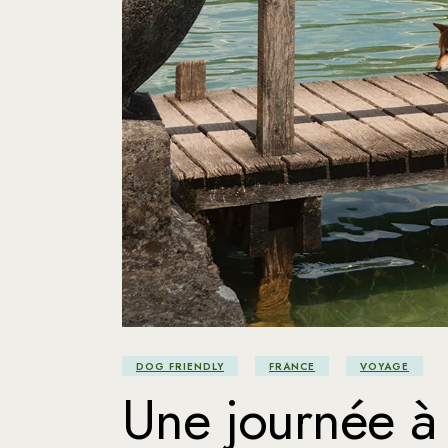
DOG FRIENDLY
FRANCE
VOYAGE
Une journée à