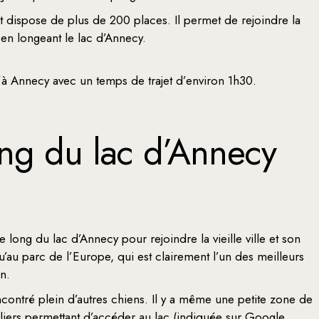
et dispose de plus de 200 places. Il permet de rejoindre la
t en longeant le lac d’Annecy.
u’à Annecy avec un temps de trajet d’environ 1h30.
ong du lac d’Annecy
ong du lac d’Annecy pour rejoindre la vieille ville et son
au parc de l’Europe, qui est clairement l’un des meilleurs
n.
contré plein d’autres chiens. Il y a même une petite zone de
liers permettant d’accéder au lac (indiquée sur
Google