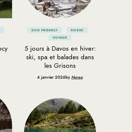
DOG FRIENDLY
SUISSE
VOYAGE
ecy
5 jours à Davos en hiver:
ski, spa et balades dans
les Grisons
4 janvier 2026
by
Horeo