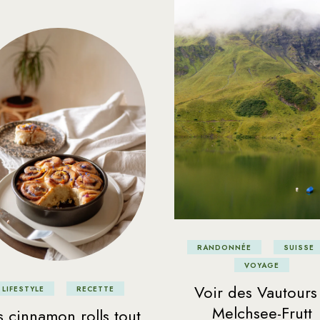
RANDONNÉE
SUISSE
VOYAGE
Voir des Vautours
LIFESTYLE
RECETTE
Melchsee-Frutt
 cinnamon rolls tout