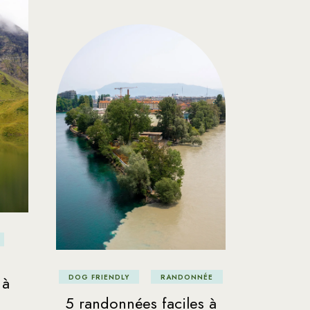
 à
DOG FRIENDLY
RANDONNÉE
5 randonnées faciles à