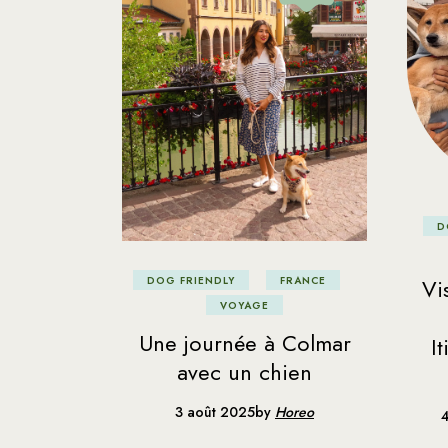
D
Vi
DOG FRIENDLY
FRANCE
VOYAGE
Une journée à Colmar
I
avec un chien
3 août 2025
by
Horeo