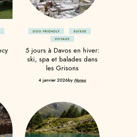
DOG FRIENDLY
SUISSE
VOYAGE
ecy
5 jours à Davos en hiver:
ski, spa et balades dans
les Grisons
4 janvier 2026
by
Horeo