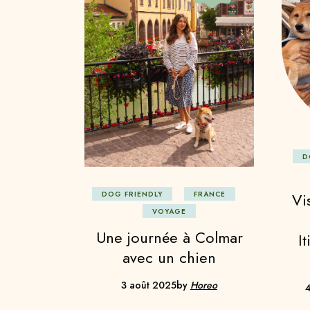
D
Vi
DOG FRIENDLY
FRANCE
VOYAGE
Une journée à Colmar
I
avec un chien
3 août 2025
by
Horeo