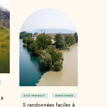
 à
DOG FRIENDLY
RANDONNÉE
5 randonnées faciles à