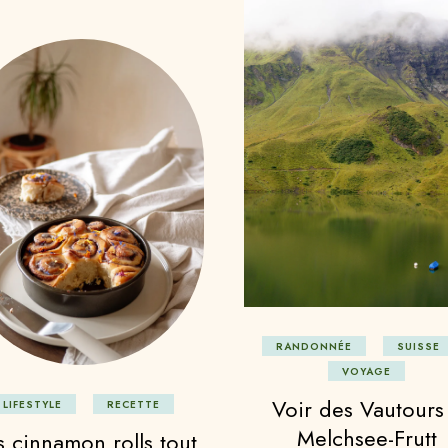
RANDONNÉE
SUISSE
VOYAGE
Voir des Vautours
LIFESTYLE
RECETTE
Melchsee-Frutt
 cinnamon rolls tout